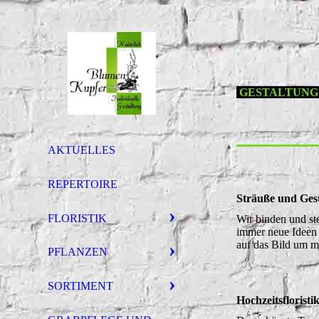
GESTALTUNG ist
AKTUELLES
REPERTOIRE
Sträuße und Ges
FLORISTIK
Wir binden und st
immer neue Ideen 
auf das Bild um m
PFLANZEN
SORTIMENT
Hochzeitsfloristi