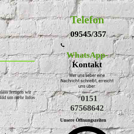
Telefon
09545/357
WhatsApp-
Kontakt
Wer uns lieber eine
Nachricht schreibt, erreicht
uns über:
ass fertigen wir
0151
Bild um mehr Infos
67568642
Unsere Öffnungszeiten