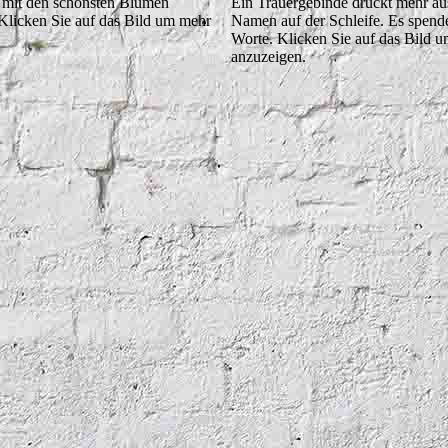
 mit den schönsten Blumen
Ein Trauergebinde drückt mehr aus
 Klicken Sie auf das Bild um mehr
Namen auf der Schleife. Es spend
Worte. Klicken Sie auf das Bild 
anzuzeigen.