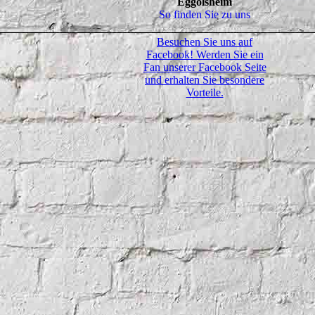
Eggolsheim
So finden Sie zu uns
Besuchen Sie uns auf
Facebook! Werden Sie ein
Fan unserer Facebook Seite
und erhalten Sie besondere
Vorteile.